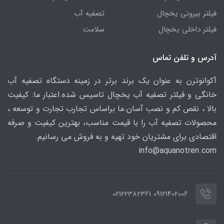
ر بیرونی یخچال
تصفیه آب
ر داخلی یخچال
سلامت
 و تلفن تماس
نوترن به عنوان یک برند برتر در زمینه دستگاه تصفیه آب
ی و فیلتر تصفیه آب یخچال تاسیس شده.اعتبار ما: کیفیت
 ، نقص کم و نصب آسان.ما براساس تجارب تجارت و توسعه ،
لات تصفیه آب را با قیمت مناسب، بهترین کیفیت و صرفه
ادی برای مشتریان خود تهیه و به فروش می رسانیم.
info@aquanotren
.
09121402006 02122382361