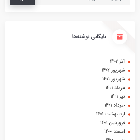
بایگانی نوشته‌ها
آذر 1402
شهریور 1402
شهریور 1401
مرداد 1401
تير 1401
خرداد 1401
ارديبهشت 1401
فروردین 1401
اسفند 1400