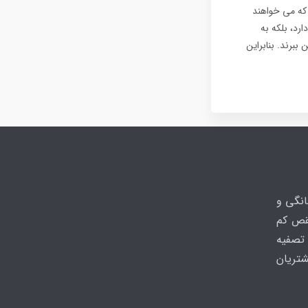
 که می خواهند
ارد، بلکه به
ببرند. بنابراین
انگی و
نقص کم
تصفیه
شتریان