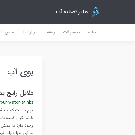
فیلتر تصفیه آب
خانه
محصولات
راهنما
درباره ما
تماس با م
بوی آب
دلایل رایج ب
our-water-stinks
مهم نیست که آب شهر 
خانه نگران کننده با
وجود دارد که ممکن ا
اما این تنها دلیلی 