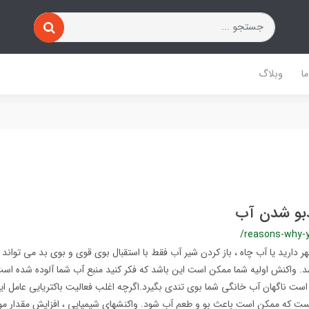
ا
وبلاگ
دبو شدن آب
/reasons-why-y
دارید یا آب چاه ، باز کردن شیر آب فقط با استقبال بوی قوی و بوی بد می تواند
شد. واکنش اولیه شما ممکن است این باشد که فکر کنید منبع آب شما آلوده شده است 
ست ناگهان آب خانگی شما بوی تندی بگیرد.اگرچه اغلب فعالیت باکتریایی عامل ای
نیست که ممکن است باعث بو و طعم آب شود. واکنشهای شیمیایی ، افزایش مقدار مو