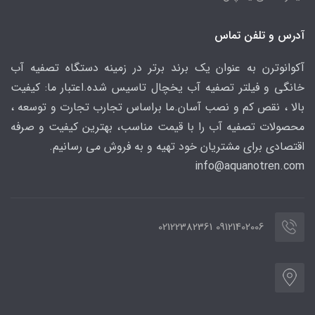
آدرس و تلفن تماس
آکوانوترن به عنوان یک برند برتر در زمینه دستگاه تصفیه آب
خانگی و فیلتر تصفیه آب یخچال تاسیس شده.اعتبار ما: کیفیت
بالا ، نقص کم و نصب آسان.ما براساس تجارب تجارت و توسعه ،
محصولات تصفیه آب را با قیمت مناسب، بهترین کیفیت و صرفه
اقتصادی برای مشتریان خود تهیه و به فروش می رسانیم.
info@aquanotren
.com
09121402006 02122382361