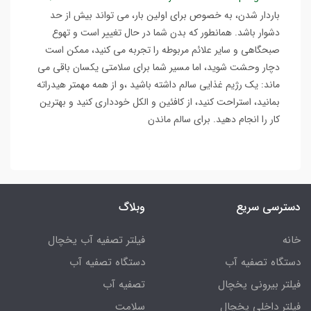
باردار شدن، به خصوص برای اولین بار، می تواند بیش از حد
دشوار باشد. همانطور که بدن شما در حال تغییر است و تهوع
صبحگاهی و سایر علائم مربوطه را تجربه می کنید، ممکن است
دچار وحشت شوید، اما مسیر شما برای سلامتی یکسان باقی می
ماند: یک رژیم غذایی سالم داشته باشید ،و از همه مهمتر هیدراته
بمانید، استراحت کنید، از کافئین و الکل خودداری کنید و بهترین
کار را انجام دهید. برای سالم ماندن
دسترسی سریع
وبلاگ
خانه
فیلتر تصفیه آب یخچال
دستگاه تصفیه آب
دستگاه تصفیه آب
فیلتر بیرونی یخچال
تصفیه آب
فیلتر داخلی یخچال
سلامت