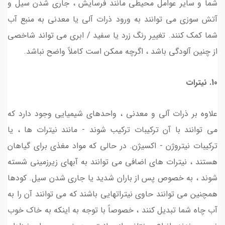
شما و سایر عوامل محیطی مانند فرسایش ، جاری شدن سیل و
آتش سوزی می توانند به ورود ذرات آلی یا معدنی به منبع آب
شما کمک کنند. تغییر رنگ زرد یا سفید / ابری می تواند شاخصی
از چنین آلودگی باشد ، اگرچه ممکن است کاملاً واضح نباشد.
10. نیترات
علاوه بر ذرات آلی و معدنی ، واحدهای شیمیایی وجود دارد که
می توانند با آن ترکیبات ترکیب شوند - مانند نیترات ها ، یا
ترکیبات نیتروژن - اکسیژن. در حالی که مواد مغذی برای گیاهان
هستند ، نیترات های اضافی می توانند به آبهای زیرزمینی شسته
شوند ، به خصوص پس از باران شدید یا جاری شدن سیل. کودها
همچنین می توانند حاوی نیتراتهایی باشند که می توانند آن را به
آب چاه شما تبدیل کنند ، خصوصاً با توجه به اینکه به خاک خوب