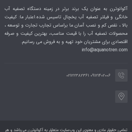
آکوانوترن به عنوان یک برند برتر در زمینه دستگاه تصفیه آب
خانگی و فیلتر تصفیه آب یخچال تاسیس شده.اعتبار ما: کیفیت
بالا ، نقص کم و نصب آسان.ما براساس تجارب تجارت و توسعه ،
محصولات تصفیه آب را با قیمت مناسب، بهترین کیفیت و صرفه
اقتصادی برای مشتریان خود تهیه و به فروش می رسانیم.
info@aquanotren
.com
09121402006 02122382361
تمامی حقوق مادی و معنوی این وب‌سایت متعلق به آکوانوترن می‌باشد و هر