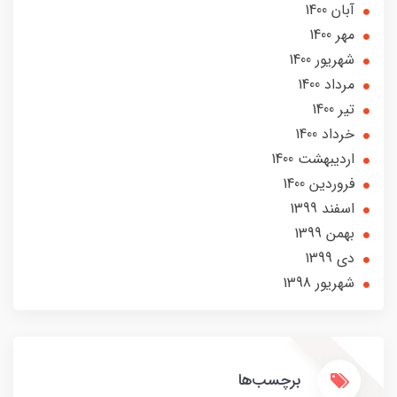
آبان 1400
مهر 1400
شهریور 1400
مرداد 1400
تير 1400
خرداد 1400
ارديبهشت 1400
فروردین 1400
اسفند 1399
بهمن 1399
دی 1399
شهریور 1398
برچسب‌ها