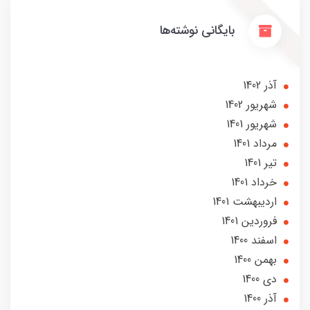
بایگانی نوشته‌ها
آذر 1402
شهریور 1402
شهریور 1401
مرداد 1401
تير 1401
خرداد 1401
ارديبهشت 1401
فروردین 1401
اسفند 1400
بهمن 1400
دی 1400
آذر 1400