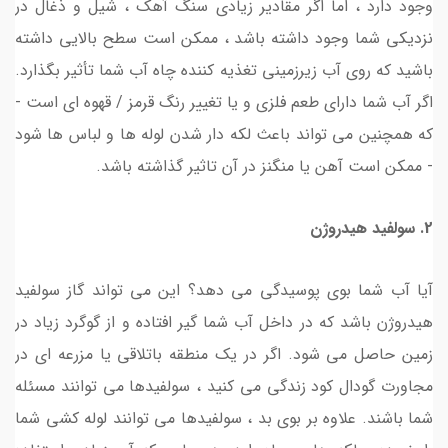
وجود دارد ، اما اگر مقادیر زیادی سنگ آهک ، شیل و ذغال در
نزدیکی شما وجود داشته باشد ، ممکن است سطح بالایی داشته
باشید که روی آب زیرزمینی تغذیه کننده چاه آب شما تأثیر بگذارد.
اگر آب شما دارای طعم فلزی و یا تغییر رنگ قرمز / قهوه ای است -
که همچنین می تواند باعث لکه دار شدن لوله ها و لباس ها شود
- ممکن است آهن یا منگنز در آن تاثیر گذاشته باشد.
2. سولفید هیدروژن
آیا آب شما بوی پوسیدگی می دهد؟ این می تواند گاز سولفید
هیدروژن باشد که در داخل آب شما گیر افتاده و از گوگرد زیاد در
زمین حاصل می شود. اگر در یک منطقه باتلاقی یا مزرعه ای در
مجاورت گودال کود زندگی می کنید ، سولفیدها می توانند مسئله
شما باشند. علاوه بر بوی بد ، سولفیدها می توانند لوله کشی شما