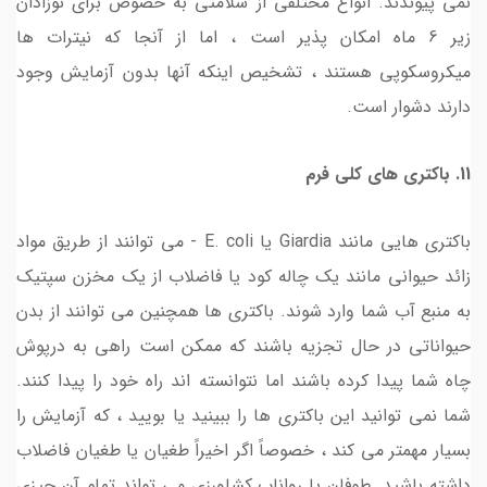
نمی پیوندند. انواع مختلفی از سلامتی به خصوص برای نوزادان
زیر 6 ماه امکان پذیر است ، اما از آنجا که نیترات ها
میکروسکوپی هستند ، تشخیص اینکه آنها بدون آزمایش وجود
دارند دشوار است.
11. باکتری های کلی فرم
باکتری هایی مانند Giardia یا E. coli - می توانند از طریق مواد
زائد حیوانی مانند یک چاله کود یا فاضلاب از یک مخزن سپتیک
به منبع آب شما وارد شوند. باکتری ها همچنین می توانند از بدن
حیواناتی در حال تجزیه باشند که ممکن است راهی به درپوش
چاه شما پیدا کرده باشند اما نتوانسته اند راه خود را پیدا کنند.
شما نمی توانید این باکتری ها را ببینید یا بویید ، که آزمایش را
بسیار مهمتر می کند ، خصوصاً اگر اخیراً طغیان یا طغیان فاضلاب
داشته باشید. طوفان یا رواناب کشاورزی می تواند تمام آن چیزی