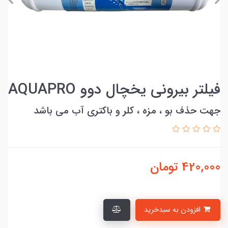
فیلتر بیرونی یخچال دوو AQUAPRO
جهت حذف بو ، مزه ، کلر و باکتری آب می باشد
420,000
تومان
افزودن به سبدخرید