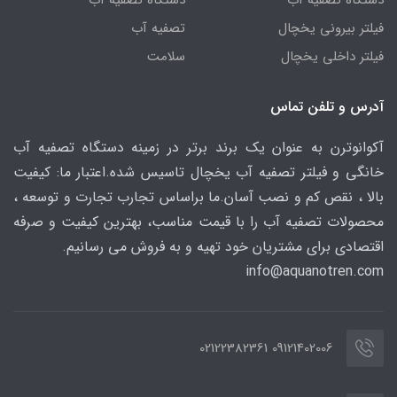
دستگاه تصفیه آب
دستگاه تصفیه آب
فیلتر بیرونی یخچال
تصفیه آب
فیلتر داخلی یخچال
سلامت
آدرس و تلفن تماس
آکوانوترن به عنوان یک برند برتر در زمینه دستگاه تصفیه آب
خانگی و فیلتر تصفیه آب یخچال تاسیس شده.اعتبار ما: کیفیت
بالا ، نقص کم و نصب آسان.ما براساس تجارب تجارت و توسعه ،
محصولات تصفیه آب را با قیمت مناسب، بهترین کیفیت و صرفه
اقتصادی برای مشتریان خود تهیه و به فروش می رسانیم.
info@aquanotren
.com
09121402006 02122382361