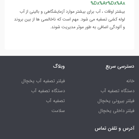
%D8%A2%D8%A8
بیشتر اوقات ، آب برای بیشتر موارد آزمایشگاهی و بالینی از آب
لوله کشی تصفیه می شود. مهم است که ناخالصی ها از بین بروند
و آلودگی اضافی به طور موثر مدیریت شوند.
دسترسی سریع
وبلاگ
خانه
فیلتر تصفیه آب یخچال
دستگاه تصفیه آب
دستگاه تصفیه آب
فیلتر بیرونی یخچال
تصفیه آب
فیلتر داخلی یخچال
سلامت
آدرس و تلفن تماس