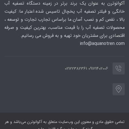
آکوانوترن به عنوان یک برند برتر در زمینه دستگاه تصفیه آب
خانگی و فیلتر تصفیه آب یخچال تاسیس شده.اعتبار ما: کیفیت
بالا ، نقص کم و نصب آسان.ما براساس تجارب تجارت و توسعه ،
محصولات تصفیه آب را با قیمت مناسب، بهترین کیفیت و صرفه
اقتصادی برای مشتریان خود تهیه و به فروش می رسانیم.
info@aquanotren
.com
09121402006 02122382361
تمامی حقوق مادی و معنوی این وب‌سایت متعلق به آکوانوترن می‌باشد و هر