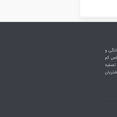
انگی و
نقص کم
تصفیه
شتریان