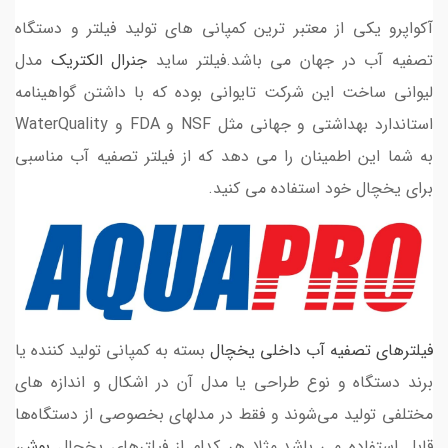
آکواپرو یکی از معتبر ترین کمپانی های تولید فیلتر و دستگاه
تصفیه آب در جهان می باشد.فیلتر ساید
جنرال الکتریک
مدل
لیوانی ساخت این شرکت تایوانی بوده که با داشتن گواهینامه
استاندارد بهداشتی و جهانی مثل NSF و FDA و WaterQuality
به شما این اطمینان را می دهد که از فیلتر تصفیه آب مناسبی
برای یخچال خود استفاده می کنید.
فیلترهای تصفیه آب داخلی یخچال
بسته به کمپانی تولید کننده یا
برند دستگاه و نوع طراحی یا مدل آن در اشکال و اندازه های
مختلفی تولید می‌شوند و فقط در مدلهای بخصوصی از دستگاه‌ها
قابل استفاده می باشد.مثلا هر کدام از فیلترهای یخچال
بوش
،