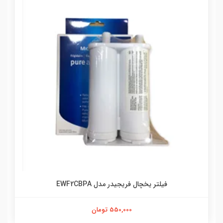
فیلتر یخچال فریجیدر مدل EWF2CBPA
550,000 تومان