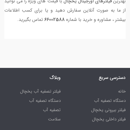
بهترین
فیلترهای اورجینال یخچال
با قیمت های ویژه را می توانید
از ما به صورت آنلاین سفارش دهید و یا برای کسب اطلاعات
بیشتر ، مشاوره و خرید با شماره
66002588
تماس بگیرید.
دسترسی سریع
وبلاگ
خانه
فیلتر تصفیه آب یخچال
دستگاه تصفیه آب
دستگاه تصفیه آب
فیلتر بیرونی یخچال
تصفیه آب
فیلتر داخلی یخچال
سلامت