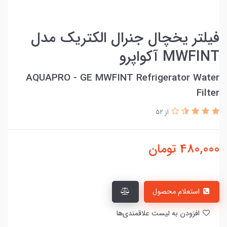
فیلتر یخچال جنرال الکتریک مدل
MWFINT آکواپرو
AQUAPRO - GE MWFINT Refrigerator Water
Filter
از 52
480,000
تومان
استعلام محصول
افزودن به لیست علاقمندی‌ها