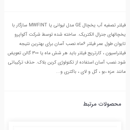
فیلتر تصفیه آب یخچال GE مدل لیوانی یا MWFINT سازگار با
یخچالهای جنرال الکتریک. ساخته شده توسط شرکت آکواپرو
تایوان.طول عمر فیلتر 6ماه.نصب آسان.برای بهترین نتیجه
فیلتراسیون ، کارتریج فیلتر باید هر شش ماه یا 300 گالن تعویض
شود.نصب آسان.استفاده از تکنولوژی کربن بلاک. حذف ترکیباتی
مانند :مزه ،بو ، گل و لای ، باکتری و...
محصولات مرتبط