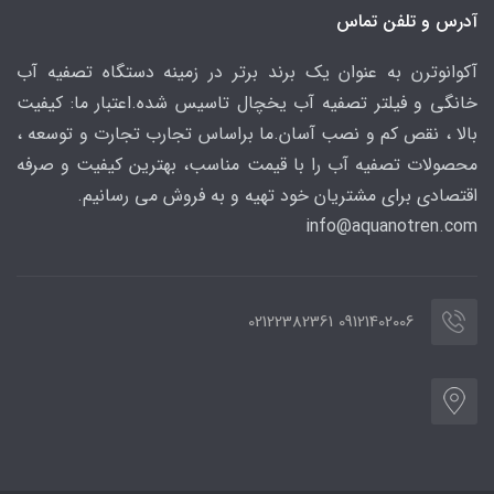
آدرس و تلفن تماس
آکوانوترن به عنوان یک برند برتر در زمینه دستگاه تصفیه آب
خانگی و فیلتر تصفیه آب یخچال تاسیس شده.اعتبار ما: کیفیت
بالا ، نقص کم و نصب آسان.ما براساس تجارب تجارت و توسعه ،
محصولات تصفیه آب را با قیمت مناسب، بهترین کیفیت و صرفه
اقتصادی برای مشتریان خود تهیه و به فروش می رسانیم.
info@aquanotren
.com
09121402006 02122382361