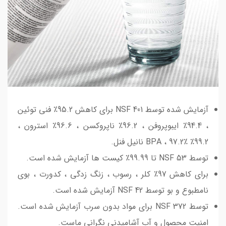
آزمایش شده توسط NSF 401 برای کاهش 95.2٪ فنی توئین
، 94.4٪ ایبوپروفن ، 96.2٪ ناپروکسن ، 96.6٪ استرون ،
99.2٪ BPA ، 97.2٪ نانیل فنل.
توسط NSF 53 تا 99.99٪ کیست ها آزمایش شده است.
برای کاهش 97٪ کلر ، رسوب ، زنگ زدگی ، کدورت ، بوی
نامطبوع و بو توسط NSF 42 آزمایش شده است.
توسط NSF 372 برای مواد بدون سرب آزمایش شده است.
امنیت محصول و آب آشامیدنی نگرانی ماست.