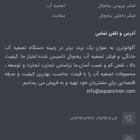
فیلتر بیرونی یخچال
تصفیه آب
فیلتر داخلی یخچال
سلامت
آدرس و تلفن تماس
آکوانوترن به عنوان یک برند برتر در زمینه دستگاه تصفیه آب
خانگی و فیلتر تصفیه آب یخچال تاسیس شده.اعتبار ما: کیفیت
بالا ، نقص کم و نصب آسان.ما براساس تجارب تجارت و توسعه ،
محصولات تصفیه آب را با قیمت مناسب، بهترین کیفیت و صرفه
اقتصادی برای مشتریان خود تهیه و به فروش می رسانیم.
info@aquanotren
.com
09121402006 02122382361