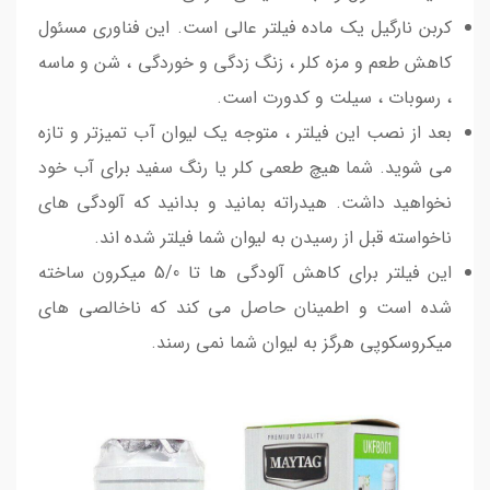
کربن نارگیل یک ماده فیلتر عالی است. این فناوری مسئول
کاهش طعم و مزه کلر ، زنگ زدگی و خوردگی ، شن و ماسه
، رسوبات ، سیلت و کدورت است.
بعد از نصب این فیلتر ، متوجه یک لیوان آب تمیزتر و تازه
می شوید. شما هیچ طعمی کلر یا رنگ سفید برای آب خود
نخواهید داشت. هیدراته بمانید و بدانید که آلودگی های
ناخواسته قبل از رسیدن به لیوان شما فیلتر شده اند.
این فیلتر برای کاهش آلودگی ها تا 5/0 میکرون ساخته
شده است و اطمینان حاصل می کند که ناخالصی های
میکروسکوپی هرگز به لیوان شما نمی رسند.