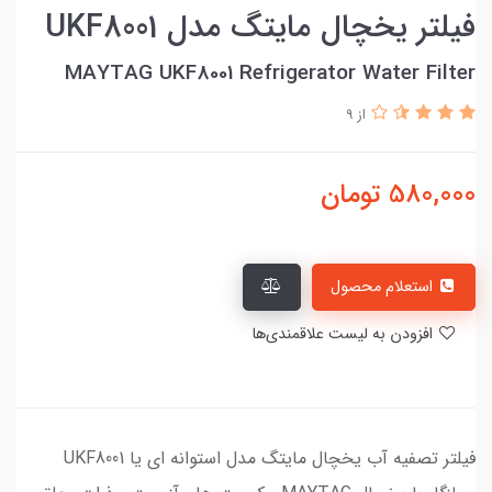
فیلتر یخچال مایتگ مدل UKF8001
MAYTAG UKF8001 Refrigerator Water Filter
از 9
580,000
تومان
استعلام محصول
افزودن به لیست علاقمندی‌ها
فیلتر تصفیه آب یخچال مایتگ مدل استوانه ای یا UKF8001