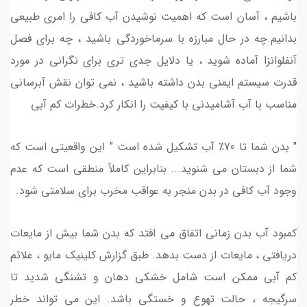
باشیم ، آسان است که اهمیت نوشیدن آب کافی را امری طبیعی
بدانیم.چه در حال مبارزه با سرماخوردگی باشید ، چه برای فصل
آنفلوانزا آماده شوید ، یا دلایل جدی تری برای نگرانی در مورد
قدرت سیستم ایمنی بدن داشته باشید ، نمی توان نقش آبرسانی
مناسب با آب آشامیدنی با کیفیت را انکار کرد.خطرات کم آبی
" بدن شما تا 70٪ آب تشکیل شده است " این واقعیتی است که
شما از دبستان می شنوید... بنابراین کاملاً منطقی است که عدم
وجود آب کافی در بدن منجر به عواقب مخرب برای سلامتی شود.
کمبود آب بدن زمانی اتفاق می افتد که بدن شما بیش از مایعات
دریافتی ، مایعات از دست بدهد. طبق گزارش کلینیک مایو ، علائم
کم آبی ممکن است شامل خشکی دهان و تشنگی شدید تا
سرگیجه ، حالت تهوع و خستگی باشد. این می تواند خطر