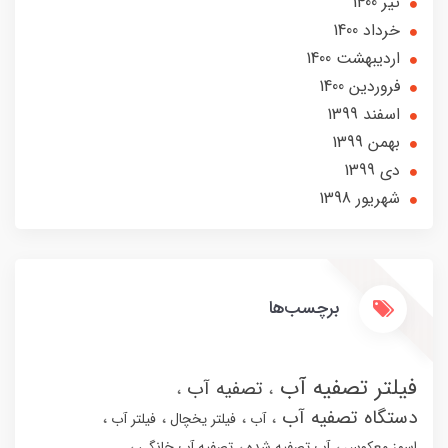
تير 1400
خرداد 1400
ارديبهشت 1400
فروردین 1400
اسفند 1399
بهمن 1399
دی 1399
شهریور 1398
برچسب‌ها
فیلتر تصفیه آب
تصفیه آب
دستگاه تصفیه آب
آب
فیلتر یخچال
فیلتر آب
اسمز معکوس
آب تصفیه شده
تصفیه آب خانگی