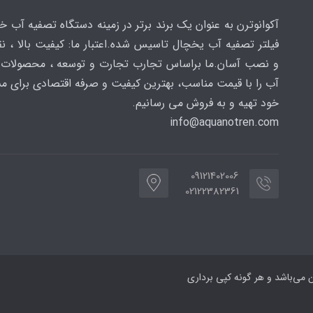
آکوانوترن به عنوان یک برند برتر در زمینه دستگاه تصفیه آب خ
فیلتر تصفیه آب یخچال تاسیس شده.اعتبار ما: کیفیت بالا ، 
و نصب آسان.ما براساس تجارب تجارت و توسعه ، محصولات 
آب را با قیمت مناسب، بهترین کیفیت و صرفه اقتصادی برای م
خود تهیه و به فروش می رسانیم.
info@aquanotren
.com
09121402006
02122382361
 می‌باشد و هر گونه کپی برداری