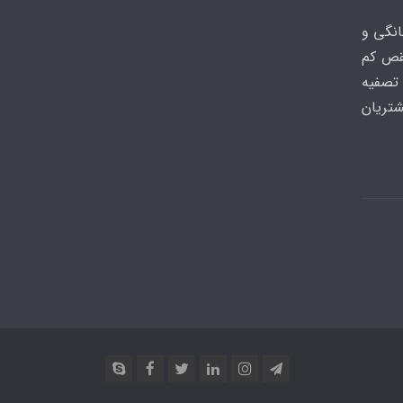
انگی و
نقص کم
تصفیه
شتریان