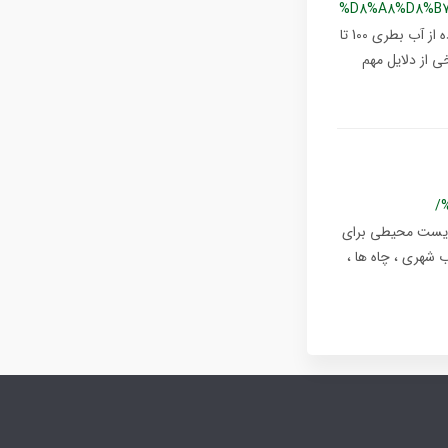
%D8%A8%D8%B
فرانسه در میان کشورهایی است که بیشترین مصرف کننده آب بطری را دارد. با این حال ، در آخر استفاده از آب بطری 100 تا
خی از دلایل مهم
/
و زیست محیطی برای
 شهری ، چاه ها ،