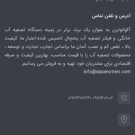
آدرس و تلفن تماس
آکوانوترن به عنوان یک برند برتر در زمینه دستگاه تصفیه آب
خانگی و فیلتر تصفیه آب یخچال تاسیس شده.اعتبار ما: کیفیت
بالا ، نقص کم و نصب آسان.ما براساس تجارب تجارت و توسعه ،
محصولات تصفیه آب را با قیمت مناسب، بهترین کیفیت و صرفه
اقتصادی برای مشتریان خود تهیه و به فروش می رسانیم.
info@aquanotren
.com
09121402006 02122382361