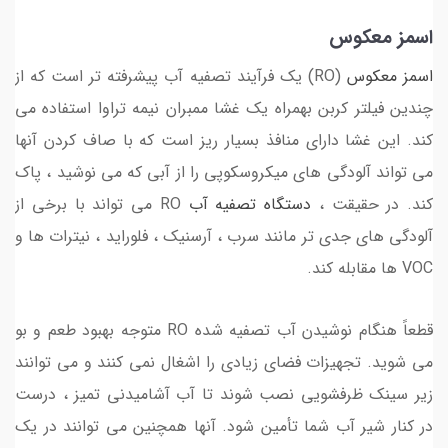
اسمز معکوس
اسمز معکوس
(RO) یک فرآیند تصفیه آب پیشرفته تر است که از
چندین فیلتر کربن بهمراه یک غشا ممبران نیمه تراوا استفاده می
کند. این غشا دارای منافذ بسیار ریز است که با صاف کردن آنها
می تواند آلودگی های میکروسکوپی را از آبی که می نوشید ، پاک
کند. در حقیقت ،
دستگاه تصفیه آب
RO می تواند با برخی از
آلودگی های جدی تر مانند سرب ، آرسنیک ، فلوراید ، نیترات ها و
VOC ها مقابله کند.
قطعاً هنگام نوشیدن آب تصفیه شده RO متوجه بهبود طعم و بو
می شوید. تجهیزات فضای زیادی را اشغال نمی کنند و می توانند
زیر سینک ظرفشویی نصب شوند تا آب آشامیدنی تمیز ، درست
در کنار شیر آب شما تأمین شود. آنها همچنین می توانند در یک