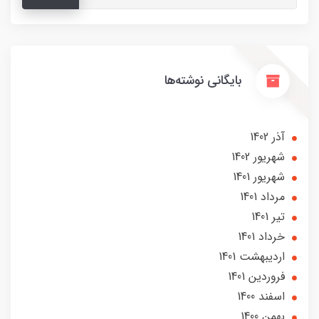
بایگانی نوشته‌ها
آذر 1402
شهریور 1402
شهریور 1401
مرداد 1401
تير 1401
خرداد 1401
ارديبهشت 1401
فروردین 1401
اسفند 1400
بهمن 1400