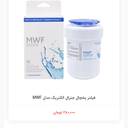
فیلتر یخچال جنرال الکتریک مدل MWF
280,000 تومان