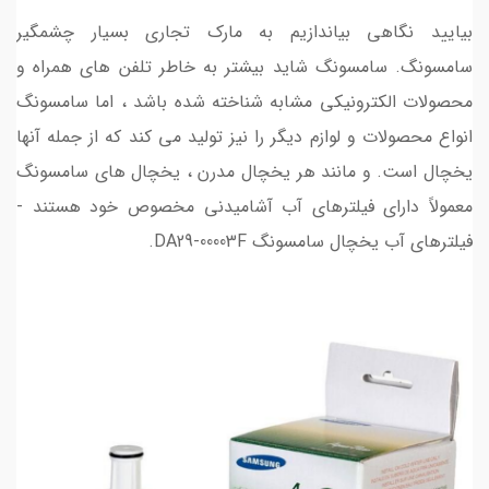
بیایید نگاهی بیاندازیم به مارک تجاری بسیار چشمگیر
سامسونگ. سامسونگ شاید بیشتر به خاطر تلفن های همراه و
محصولات الکترونیکی مشابه شناخته شده باشد ، اما سامسونگ
انواع محصولات و لوازم دیگر را نیز تولید می کند که از جمله آنها
یخچال است. و مانند هر یخچال مدرن ، یخچال های سامسونگ
معمولاً دارای فیلترهای آب آشامیدنی مخصوص خود هستند -
فیلترهای آب یخچال سامسونگ DA29-00003F.