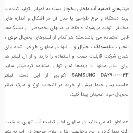
فیلترهای تصفیه آب داخلی یخچال
بسته به کمپانی تولید کننده یا
برند دستگاه و نوع طراحی یا مدل آن در اشکال و اندازه های
مختلفی تولید می‌شوند و فقط در مدلهای بخصوصی از دستگاه‌ها
قابل استفاده می باشد.مثلا هر کدام از فیلترهای یخچال
بوش
،
الجی
،
سامسونگ
،
جنرال
و … تنها در مدلهای طراحی شده برای
همان شرکت قابلیت نصب و استفاده را دارند و از آن فیلتر ها
برای سایر مدلها یا برندها نمی توان استفاده کرد.فیلتر ساید
DA29-00003F
SAMSUNG
آکواپرو از این دسته فیلتر
هاست.پس حتما پیش از خرید در انتخاب نوع و مارک فیلتر
یخچال خود اطمینان پیدا کنید.
همانطور که می دانید در سالهای اخیر کیفیت آب شهری به شدت
افت پیدا کرده و این ناخالصی ها و املاح موجود در آب نه تنها