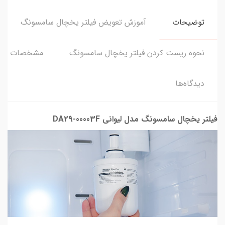
توضیحات
آموزش تعویض فیلتر یخچال سامسونگ
نحوه ریست کردن فیلتر یخچال سامسونگ
مشخصات
دیدگاه‌ها
فیلتر یخچال سامسونگ مدل لیوانی DA29-00003F