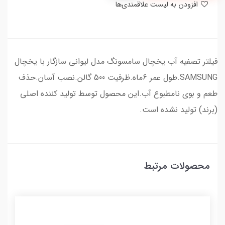
افزودن به لیست علاقمندی‌ها
فیلتر تصفیه آب یخچال سامسونگ مدل لیوانی سازگار با یخچال
SAMSUNG.طول عمر 6ماه.ظرفیت 500 گالن.نصب آسان.حذف
طعم و بوی نامطبوع آب.این محصول توسط تولید کننده اصلی
(برند) تولید نشده است.
محصولات مرتبط