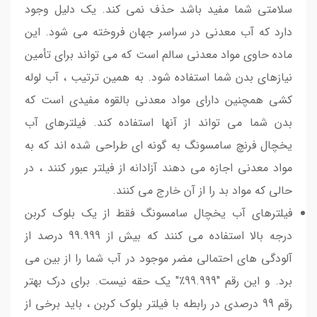
سلامتی شما مفید باشد حذف نمی کند. یک دلیل وجود
دارد که آب معدنی در سراسر جهان فروخته می شود. این
ماده حاوی مواد معدنی سالم است که می تواند برای تأمین
نیازهای بدن شما استفاده شود. به همین ترتیب ، آب لوله
کشی همچنین دارای مواد معدنی بالقوه مفیدی است که
بدن شما می تواند از آنها استفاده کند. فیلترهای آب
یخچال فرنچ سامسونگ به گونه ای طراحی شده اند که به
مواد معدنی اجازه می دهند آزادانه از فیلتر عبور کنند ، در
حالی که مواد بد را از آن خارج می کنند.
فیلترهای آب یخچال سامسونگ فقط از یک بلوک کربن
درجه بالا استفاده می کنند که بیش از 99.999 درصد از
آلودگی های احتمالی مضر موجود در آب شما را از بین می
برد. و این رقم "99.999٪" یک حقه نیست. برای درک بهتر
رقم 99 درصدی در رابطه با فیلتر بلوک کربن ، باید برخی از