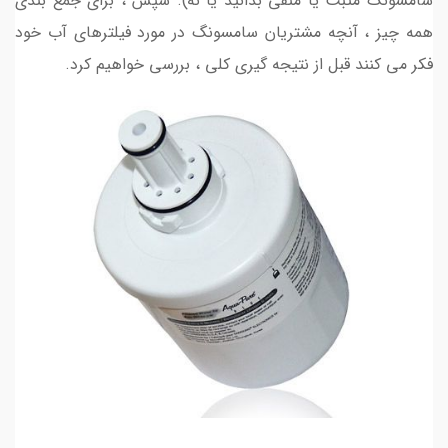
سامسونگ مثبت یا منفی بدانید یا نه). سپس ، برای جمع بندی
همه چیز ، آنچه مشتریان سامسونگ در مورد فیلترهای آب خود
فکر می کنند قبل از نتیجه گیری کلی ، بررسی خواهیم کرد.