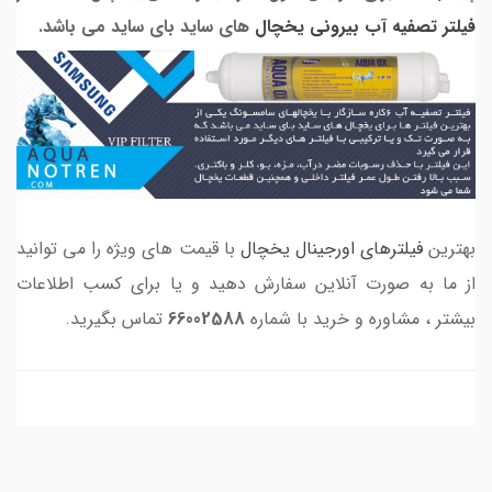
فیلتر تصفیه آب بیرونی یخچال
های ساید بای ساید می باشد.
بهترین
فیلترهای اورجینال یخچال
با قیمت های ویژه را می توانید
از ما به صورت آنلاین سفارش دهید و یا برای کسب اطلاعات
بیشتر ، مشاوره و خرید با شماره
66002588
تماس بگیرید.