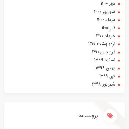
مهر 1400
شهریور 1400
مرداد 1400
تير 1400
خرداد 1400
ارديبهشت 1400
فروردین 1400
اسفند 1399
بهمن 1399
دی 1399
شهریور 1398
برچسب‌ها