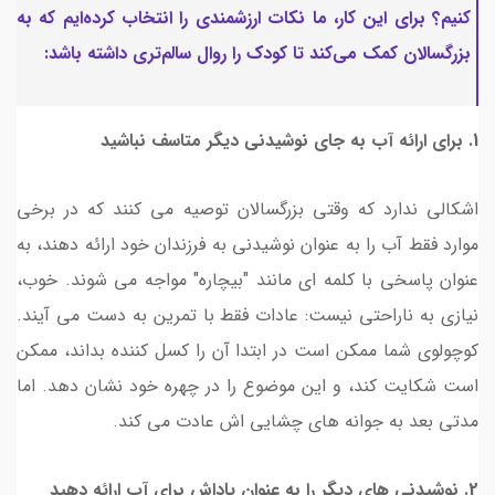
کنیم؟ برای این کار، ما نکات ارزشمندی را انتخاب کرده‌ایم که به
بزرگسالان کمک می‌کند تا کودک را روال سالم‌تری داشته باشد:
1. برای ارائه آب به جای نوشیدنی دیگر متاسف نباشید
اشکالی ندارد که وقتی بزرگسالان توصیه می کنند که در برخی
موارد فقط آب را به عنوان نوشیدنی به فرزندان خود ارائه دهند، به
عنوان پاسخی با کلمه ای مانند "بیچاره" مواجه می شوند. خوب،
نیازی به ناراحتی نیست: عادات فقط با تمرین به دست می آیند.
کوچولوی شما ممکن است در ابتدا آن را کسل کننده بداند، ممکن
است شکایت کند، و این موضوع را در چهره خود نشان دهد. اما
مدتی بعد به جوانه های چشایی اش عادت می کند.
2. نوشیدنی های دیگر را به عنوان پاداش برای آب ارائه دهید