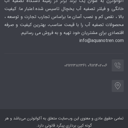
آکوانوترن به عنوان یک برند برتر در زمینه دستگاه تصفیه آب
خانگی و فیلتر تصفیه آب یخچال تاسیس شده.اعتبار ما: کیفیت
بالا ، نقص کم و نصب آسان.ما براساس تجارب تجارت و توسعه ،
محصولات تصفیه آب را با قیمت مناسب، بهترین کیفیت و صرفه
اقتصادی برای مشتریان خود تهیه و به فروش می رسانیم.
info@aquanotren
.com
09121402006 02122382361
تمامی حقوق مادی و معنوی این وب‌سایت متعلق به آکوانوترن می‌باشد و هر
گونه کپی برداری پیگرد قانونی دارد.