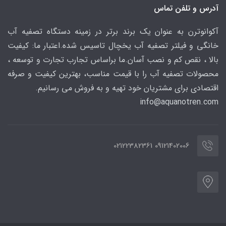
آدرس و تلفن تماس
آکوانوترن به عنوان یک برند برتر در زمینه دستگاه تصفیه آب
خانگی و فیلتر تصفیه آب یخچال تاسیس شده.اعتبار ما: کیفیت
بالا ، نقص کم و نصب آسان.ما براساس تجارب تجارت و توسعه ،
محصولات تصفیه آب را با قیمت مناسب، بهترین کیفیت و صرفه
اقتصادی برای مشتریان خود تهیه و به فروش می رسانیم.
info@aquanotren
.com
09121402006 02122382361