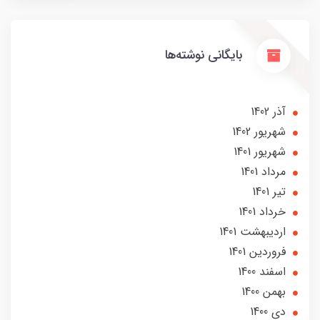
بایگانی نوشته‌ها
آذر 1402
شهریور 1402
شهریور 1401
مرداد 1401
تير 1401
خرداد 1401
ارديبهشت 1401
فروردین 1401
اسفند 1400
بهمن 1400
دی 1400