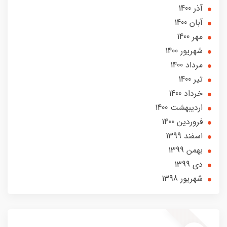
آذر 1400
آبان 1400
مهر 1400
شهریور 1400
مرداد 1400
تير 1400
خرداد 1400
ارديبهشت 1400
فروردین 1400
اسفند 1399
بهمن 1399
دی 1399
شهریور 1398