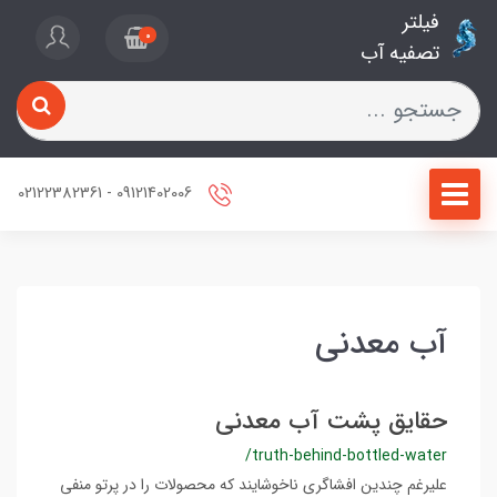
فیلتر
0
تصفیه آب
09121402006 - 02122382361
آب معدنی
حقایق پشت آب معدنی
/truth-behind-bottled-water
علیرغم چندین افشاگری ناخوشایند که محصولات را در پرتو منفی