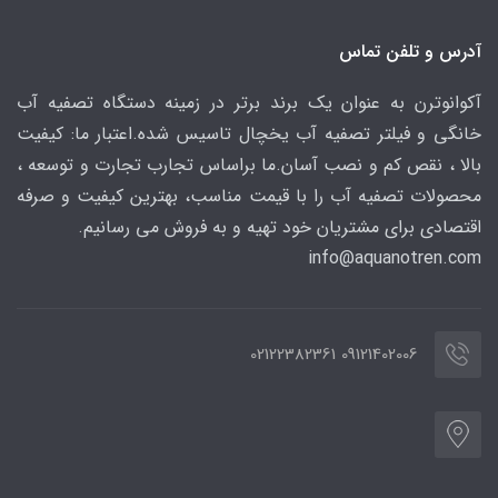
آدرس و تلفن تماس
آکوانوترن به عنوان یک برند برتر در زمینه دستگاه تصفیه آب
خانگی و فیلتر تصفیه آب یخچال تاسیس شده.اعتبار ما: کیفیت
بالا ، نقص کم و نصب آسان.ما براساس تجارب تجارت و توسعه ،
محصولات تصفیه آب را با قیمت مناسب، بهترین کیفیت و صرفه
اقتصادی برای مشتریان خود تهیه و به فروش می رسانیم.
info@aquanotren
.com
09121402006 02122382361