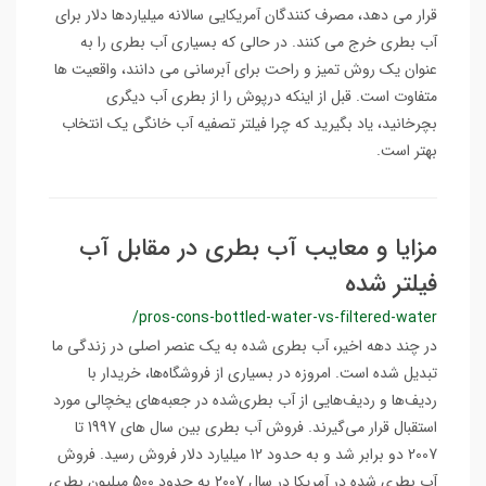
قرار می دهد، مصرف کنندگان آمریکایی سالانه میلیاردها دلار برای
آب بطری خرج می کنند. در حالی که بسیاری آب بطری را به
عنوان یک روش تمیز و راحت برای آبرسانی می دانند، واقعیت ها
متفاوت است. قبل از اینکه درپوش را از بطری آب دیگری
بچرخانید، یاد بگیرید که چرا فیلتر تصفیه آب خانگی یک انتخاب
بهتر است.
مزایا و معایب آب بطری در مقابل آب
فیلتر شده
/pros-cons-bottled-water-vs-filtered-water
در چند دهه اخیر، آب بطری شده به یک عنصر اصلی در زندگی ما
تبدیل شده است. امروزه در بسیاری از فروشگاه‌ها، خریدار با
ردیف‌ها و ردیف‌هایی از آب بطری‌شده در جعبه‌های یخچالی مورد
استقبال قرار می‌گیرند. فروش آب بطری بین سال های 1997 تا
2007 دو برابر شد و به حدود 12 میلیارد دلار فروش رسید. فروش
آب بطری شده در آمریکا در سال 2007 به حدود 500 میلیون بطری